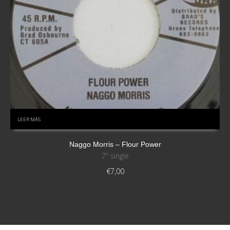
LEER MÁS
Naggo Morris – Flour Power
7" single
€
7,00