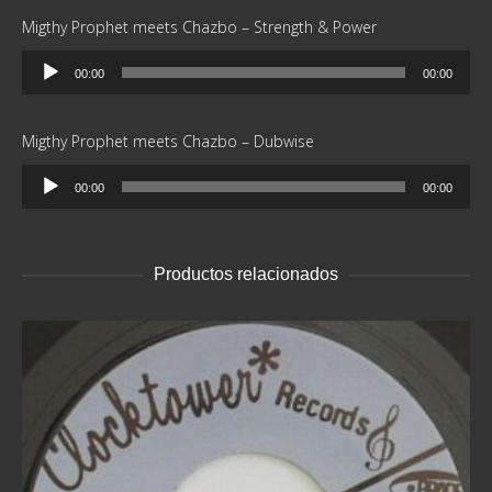
Migthy Prophet meets Chazbo – Strength & Power
Reproductor
00:00
00:00
de
audio
Migthy Prophet meets Chazbo – Dubwise
Reproductor
00:00
00:00
de
audio
Productos relacionados