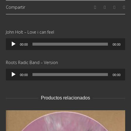
Compartir
John Holt – Love i can feel
Reproductor
00:00
00:00
de
audio
Roots Radic Band – Version
Reproductor
00:00
00:00
de
audio
Productos relacionados